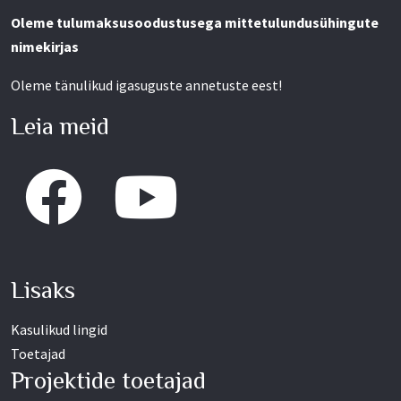
Oleme tulumaksusoodustusega mittetulundusühingute
nimekirjas
Oleme tänulikud igasuguste annetuste eest!
Leia meid
Lisaks
Kasulikud lingid
Toetajad
Projektide toetajad