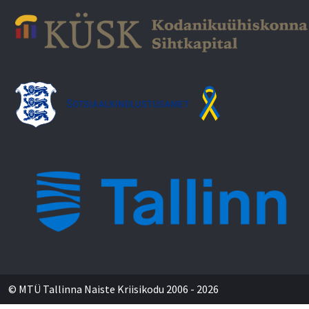
© MTÜ Tallinna Naiste Kriisikodu 2006 - 2026